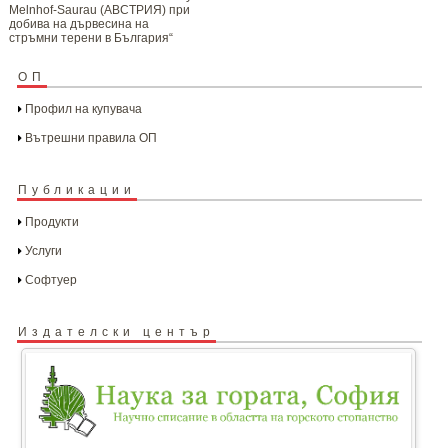
Мelnhof-Saurau (АВСТРИЯ) при
добива на дървесина на
стръмни терени в България“
ОП
Профил на купувача
Вътрешни правила ОП
Публикации
Продукти
Услуги
Софтуер
Издателски център