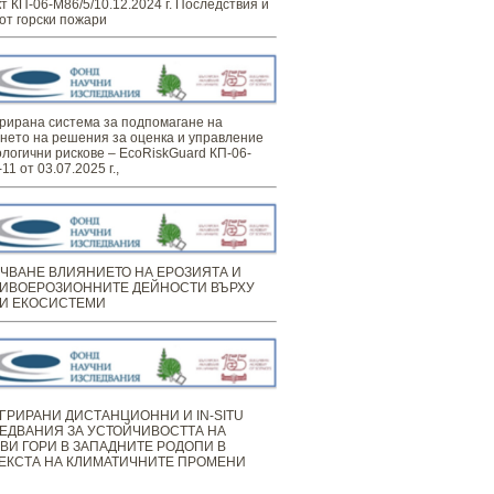
т КП-06-М86/5/10.12.2024 г. Последствия и
от горски пожари
рирана система за подпомагане на
нето на решения за оценка и управление
ологични рискове – EcoRiskGuard КП-06-
11 от 03.07.2025 г.,
ЧВАНЕ ВЛИЯНИЕТО НА ЕРОЗИЯТА И
ИВОЕРОЗИОННИТЕ ДЕЙНОСТИ ВЪРХУ
И ЕКОСИСТЕМИ
ГРИРАНИ ДИСТАНЦИОННИ И IN-SITU
ЕДВАНИЯ ЗА УСТОЙЧИВОСТТА НА
ВИ ГОРИ В ЗАПАДНИТЕ РОДОПИ В
ЕКСТА НА КЛИМАТИЧНИТЕ ПРОМЕНИ