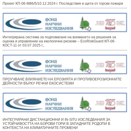
Проект КП-06-М86/5/10.12.2024 г. Последствия и щети от горски пожари
Интегрирана система за подпомагане на вземането на решения за
оценка и управление на екологични рискове – EcoRiskGuard КП-06-
КОСТ-11 от 03.07.2025 г.,
ПРОУЧВАНЕ ВЛИЯНИЕТО НА ЕРОЗИЯТА И ПРОТИВОЕРОЗИОННИТЕ
ДЕЙНОСТИ ВЪРХУ РЕЧНИ ЕКОСИСТЕМИ
ИНТЕГРИРАНИ ДИСТАНЦИОННИ И IN-SITU ИЗСЛЕДВАНИЯ ЗА
УСТОЙЧИВОСТТА НА БОРОВИ ГОРИ В ЗАПАДНИТЕ РОДОПИ В
КОНТЕКСТА НА КЛИМАТИЧНИТЕ ПРОМЕНИ