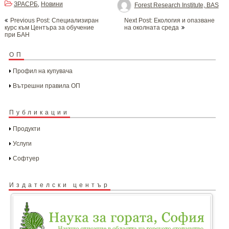
ЗРАСРБ
Новини
,
Forest Research Institute, BAS
Post
Previous Post: Специализиран
Next Post: Екология и опазване
navigation
курс към Центъра за обучение
на околната среда
при БАН
ОП
Профил на купувача
Вътрешни правила ОП
Публикации
Продукти
Услуги
Софтуер
Издателски център