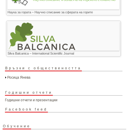
Наука за гората – Научно списание за сферата на горите
Silva Balcanica – International Scientific Journal
Връзки с обществеността
Росица Янева
Годишни отчети
Годишни отчети и презентации
Facebook feed
Обучение