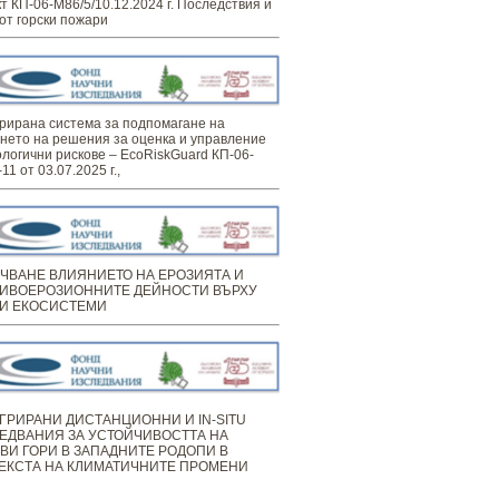
т КП-06-М86/5/10.12.2024 г. Последствия и
от горски пожари
рирана система за подпомагане на
нето на решения за оценка и управление
ологични рискове – EcoRiskGuard КП-06-
11 от 03.07.2025 г.,
ЧВАНЕ ВЛИЯНИЕТО НА ЕРОЗИЯТА И
ИВОЕРОЗИОННИТЕ ДЕЙНОСТИ ВЪРХУ
И ЕКОСИСТЕМИ
ГРИРАНИ ДИСТАНЦИОННИ И IN-SITU
ЕДВАНИЯ ЗА УСТОЙЧИВОСТТА НА
ВИ ГОРИ В ЗАПАДНИТЕ РОДОПИ В
ЕКСТА НА КЛИМАТИЧНИТЕ ПРОМЕНИ