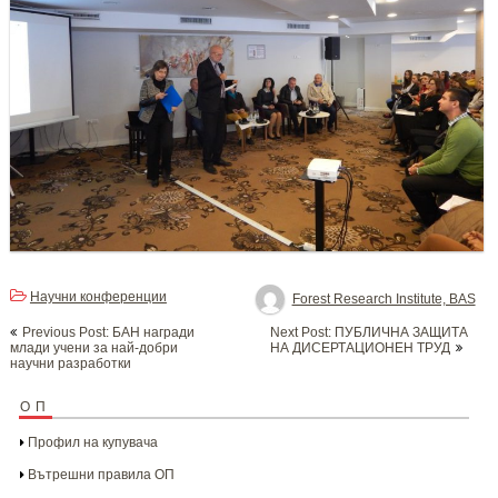
Научни конференции
Forest Research Institute, BAS
Post
Previous Post: БАН награди
Next Post: ПУБЛИЧНА ЗАЩИТА
navigation
млади учени за най-добри
НА ДИСЕРТАЦИОНЕН ТРУД
научни разработки
ОП
Профил на купувача
Вътрешни правила ОП