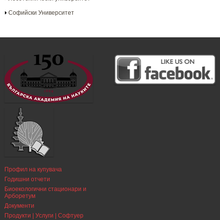
Софийски Университет
Профил на купувача
Годишни отчети
Биоекологични стационари и
Арборетум
Документи
Продукти | Услуги | Софтуер