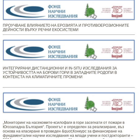
ПРОУЧВАНЕ ВЛИЯНИЕТО НА ЕРОЗИЯТА И ПРОТИВОЕРОЗИОННИТЕ
ДЕЙНОСТИ ВЪРХУ РЕЧНИ ЕКОСИСТЕМИ
ИНТЕГРИРАНИ ДИСТАНЦИОННИ И IN-SITU ИЗСЛЕДВАНИЯ ЗА
УСТОЙЧИВОСТТА НА БОРОВИ ГОРИ В ЗАПАДНИТЕ РОДОПИ В
КОНТЕКСТА НА КЛИМАТИЧНИТЕ ПРОМЕНИ
„Мониторинг ​​​на ​​насекомите-ксилофаги в гори засегнати от пожари в
Югозападна България“. Проектът е определен за реализиране, въз
основа на класиране в проведен &quot;Конкурс за финансиране на
фундаментални научни изследвания на млади учени и постдокторанти –