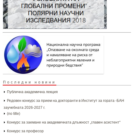
Последни новини
Публична академична лекция
Редовен конкурс за прием на докторанти в Институт за гората -БАН
заучебната 2026-2027 г.
(no title)
Конкурс за заемане на академичната длъжност „главен асистент“
Конкурс за професор