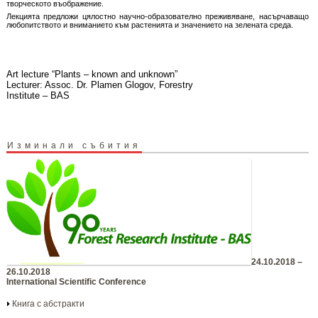
творческото въображение.
Лекцията предложи цялостно научно-образователно преживяване, насърчаващо
любопитството и вниманието към растенията и значението на зелената среда.
Art lecture “Plants – known and unknown”
Lecturer: Assoc. Dr. Plamen Glogov, Forestry
Institute – BAS
Изминали събития
24.10.2018 –
26.10.2018
International Scientific Conference
Книга с абстракти