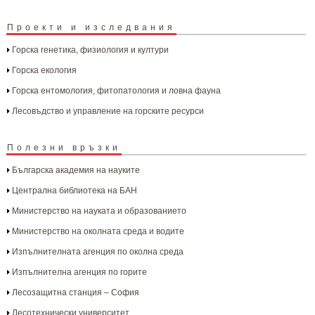
Проекти и изследвания
Горска генетика, физиология и култури
Горска екология
Горска ентомология, фитопатология и ловна фауна
Лесовъдство и управление на горските ресурси
Полезни връзки
Българска aкадемия на науките
Централна библиотека на БАН
Министерство на науката и образованието
Министерство на околната среда и водите
Изпълнителната агенция по околна среда
Изпълнителна агенция по горите
Лесозащитна станция – София
Лесотехнически университет