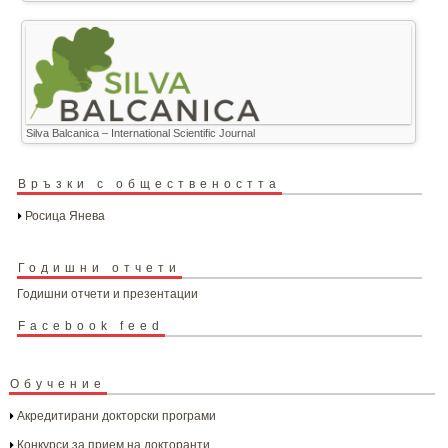
Silva Balcanica – International Scientific Journal
Връзки с обществеността
Росица Янева
Годишни отчети
Годишни отчети и презентации
Facebook feed
Обучение
Акредитирани докторски програми
Конкурси за прием на докторанти