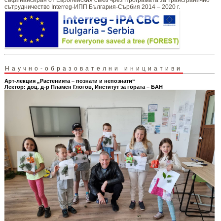
сътрудничество Interreg-ИПП България-Сърбия 2014 – 2020 г.
Научно-образователни инициативи
Арт-лекция „Растенията – познати и непознати“
Лектор: доц. д-р Пламен Глогов, Институт за гората – БАН