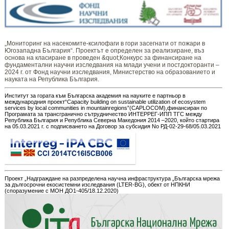
„Мониторинг ​​​на ​​насекомите-ксилофаги в гори засегнати от пожари в
Югозападна България“. Проектът е определен за реализиране, въз
основа на класиране в проведен &quot;Конкурс за финансиране на
фундаментални научни изследвания на млади учени и постдокторанти –
2024 г. от Фонд научни изследвания, Министерство на образованието и
науката на Република България.
Институт за гората към Българска академия на науките е партньор в
международния проект“Capacity building on sustainable utilization of ecosystem
services by local communities in mountainregions”(CAPLOCOM),финансиран по
Програмата за трансгранично сътрудничество ИНТЕРРЕГ-ИПП ТГС между
Република България и Република Северна Македония 2014 –2020, който стартира
на 05.03.2021 г. с подписването на Договор за субсидия No РД-02-29-68/05.03.2021
Проект „Надграждане на разпределена научна инфраструктура „Българска мрежа
за дългосрочни екосистемни изследвания (LTER-BG), обект от НПКНИ
(споразумение с МОН ДО1-405/18.12.2020)