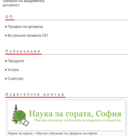
заемане на академична
длъжност
ОП
Профил на купувача
Вътрешни правила ОП
Публикации
Продукти
Услуги
Софтуер
Издателски център
Наука за гората – Научно списание за сферата на горите