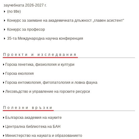
заучебната 2026-2027 г.
(no title)
Конкурс за заемане на академичната длъжност „главен асистент“
Конкурс за професор
35-та Международна научна конференция
Проекти и изследвания
Горска генетика, физиология и култури
Горска екология
Горска ентомология, фитопатология и ловна фауна
Лесовъдство и управление на горските ресурси
Полезни връзки
Българска aкадемия на науките
Централна библиотека на БАН
Министерство на науката и образованието