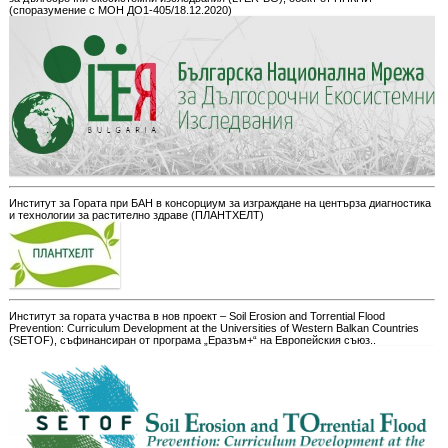
(споразумение с МОН ДО1-405/18.12.2020)
Институт за Гората при БАН в консорциум за изграждане на центърза диагностика
и технологии за растително здраве (ПЛАНТХЕЛТ)
Институт за гората участва в нов проект – Soil Erosion and Torrential Flood
Prevention: Curriculum Development at the Universities of Western Balkan Countries
(SETOF), съфинансиран от програма „Еразъм+“ на Европейския съюз..