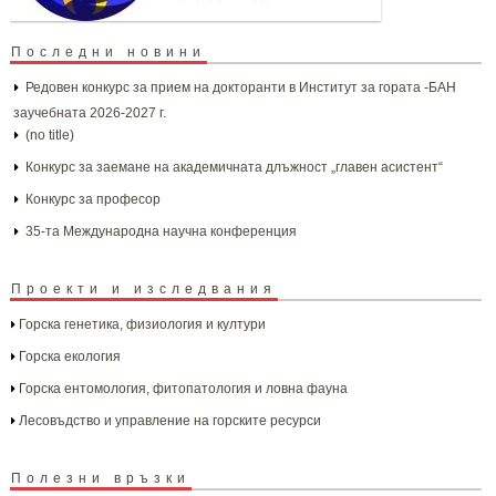
Последни новини
Редовен конкурс за прием на докторанти в Институт за гората -БАН
заучебната 2026-2027 г.
(no title)
Конкурс за заемане на академичната длъжност „главен асистент“
Конкурс за професор
35-та Международна научна конференция
Проекти и изследвания
Горска генетика, физиология и култури
Горска екология
Горска ентомология, фитопатология и ловна фауна
Лесовъдство и управление на горските ресурси
Полезни връзки