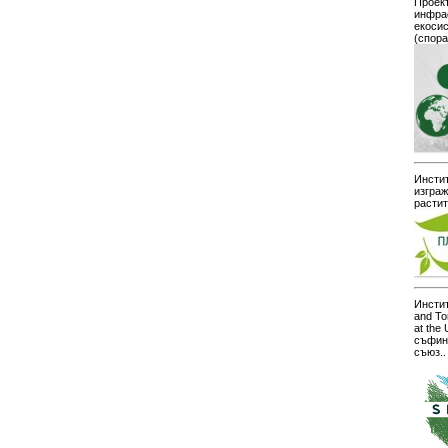
Проект
инфра
екоси
(спор
Инстит
изграж
расти
Инстит
and To
at the
съфин
съюз..