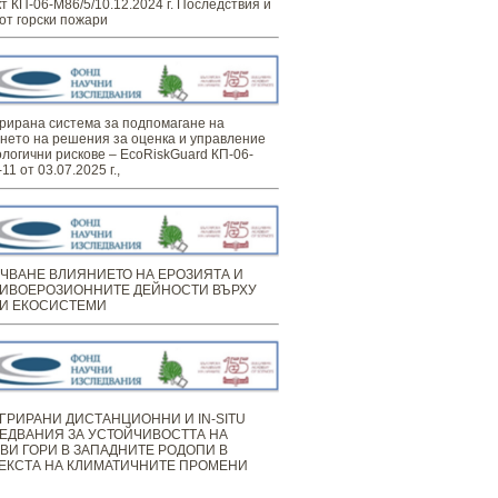
т КП-06-М86/5/10.12.2024 г. Последствия и
от горски пожари
рирана система за подпомагане на
нето на решения за оценка и управление
ологични рискове – EcoRiskGuard КП-06-
11 от 03.07.2025 г.,
ЧВАНЕ ВЛИЯНИЕТО НА ЕРОЗИЯТА И
ИВОЕРОЗИОННИТЕ ДЕЙНОСТИ ВЪРХУ
И ЕКОСИСТЕМИ
ГРИРАНИ ДИСТАНЦИОННИ И IN-SITU
ЕДВАНИЯ ЗА УСТОЙЧИВОСТТА НА
ВИ ГОРИ В ЗАПАДНИТЕ РОДОПИ В
ЕКСТА НА КЛИМАТИЧНИТЕ ПРОМЕНИ